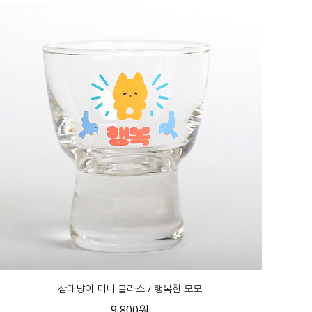
삼대냥이 미니 글라스 / 행복한 모모
9,800원