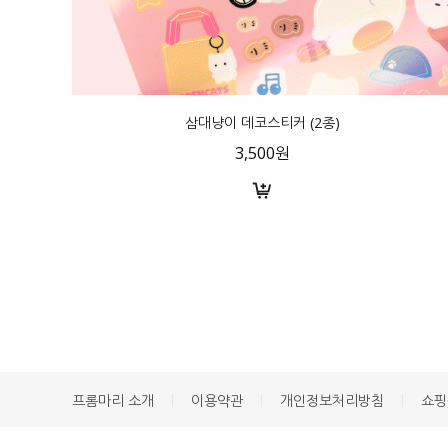
삼대냥이 데코스티커 (2종)
3,500원
|
|
|
프롬마리 소개
이용약관
개인정보처리방침
쇼핑