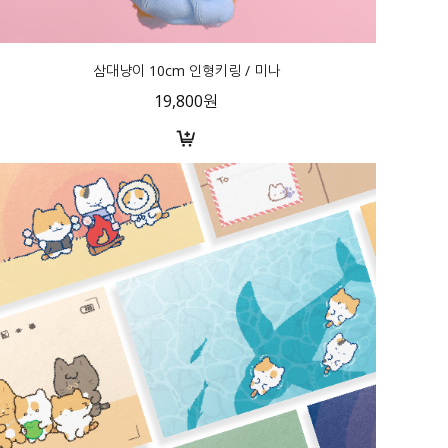
삼대냥이 10cm 인형키링 / 미나
19,800원