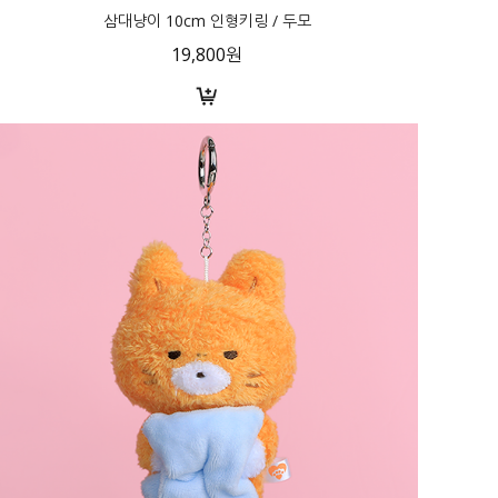
삼대냥이 10cm 인형키링 / 두모
19,800원