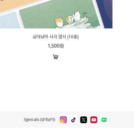
삼대냥이 사각 엽서 (10종)
1,500원
3gencats (삼대냥이)
|