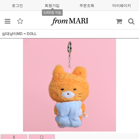
로그인
회원가입
주문조회
마이페이지
3,000원 적립
삼대냥이MD
>
DOLL