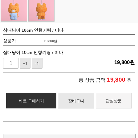
삼대냥이 10cm 인형키링 / 미나
상품가
19,800
원
삼대냥이 10cm 인형키링 / 미나
19,800
원
+1
-1
19,800
총 상품 금액
원
바로 구매하기
장바구니
관심상품