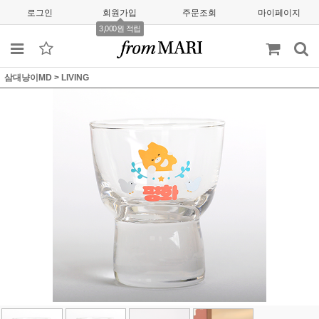
로그인
회원가입
주문조회
마이페이지
3,000원 적립
삼대냥이MD
>
LIVING