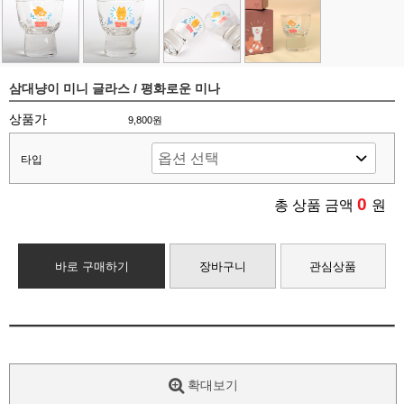
삼대냥이 미니 글라스 / 평화로운 미나
상품가
9,800원
타입
0
총 상품 금액
원
바로 구매하기
장바구니
관심상품
확대보기