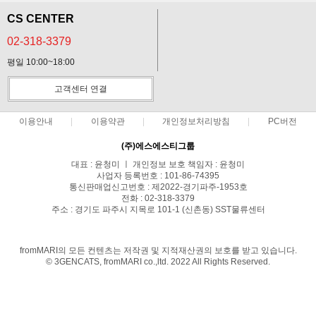
CS CENTER
02-318-3379
평일 10:00~18:00
고객센터 연결
이용안내
이용약관
개인정보처리방침
PC버전
(주)에스에스티그룹
대표 : 윤청미 ㅣ 개인정보 보호 책임자 : 윤청미
사업자 등록번호 : 101-86-74395
통신판매업신고번호 : 제2022-경기파주-1953호
전화 : 02-318-3379
주소 : 경기도 파주시 지목로 101-1 (신촌동) SST물류센터
COPYRIGHT(C)fromMARI ALL RIGHTS RESERVED.
fromMARI의 모든 컨텐츠는 저작권 및 지적재산권의 보호를 받고 있습니다.
© 3GENCATS, fromMARI co.,ltd. 2022 All Rights Reserved.