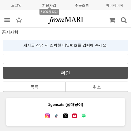
로그인
회원가입
주문조회
마이페이지
3,000원 적립
공지사항
게시글 작성 시 입력한 비밀번호를 입력해 주세요.
확인
목록
취소
3gencats (삼대냥이)